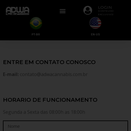
LOGIN
(CONTEUDO
EXCLUSIVO)
PT-BR
EN-US
ENTRE EM CONTATO CONOSCO
E-mail:
contato@adwacannabis.com.br
HORARIO DE FUNCIONAMENTO
Segunda a Sexta das 08:00h as 18:00h