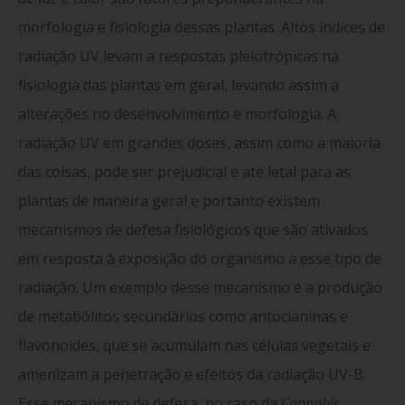
morfologia e fisiologia dessas plantas. Altos índices de
radiação UV levam a respostas pleiotrópicas na
fisiologia das plantas em geral, levando assim a
alterações no desenvolvimento e morfologia. A
radiação UV em grandes doses, assim como a maioria
das coisas, pode ser prejudicial e até letal para as
plantas de maneira geral e portanto existem
mecanismos de defesa fisiológicos que são ativados
em resposta à exposição do organismo a esse tipo de
radiação. Um exemplo desse mecanismo é a produção
de metabólitos secundários como antocianinas e
flavonoides, que se acumulam nas células vegetais e
amenizam a penetração e efeitos da radiação UV-B.
Esse mecanismo de defesa, no caso da
Cannabis
,