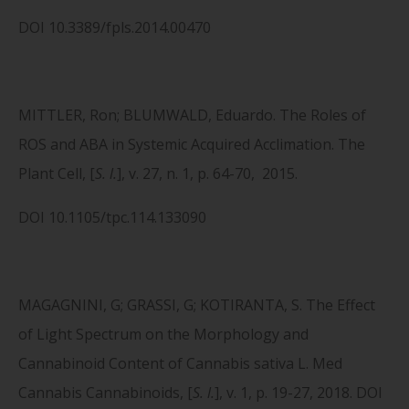
DOI 10.3389/fpls.2014.00470
MITTLER, Ron; BLUMWALD, Eduardo. The Roles of
ROS and ABA in Systemic Acquired Acclimation. The
Plant Cell, [
S. l.
], v. 27, n. 1, p. 64-70, 2015.
DOI 10.1105/tpc.114.133090
MAGAGNINI, G; GRASSI, G; KOTIRANTA, S. The Effect
of Light Spectrum on the Morphology and
Cannabinoid Content of Cannabis sativa L. Med
Cannabis Cannabinoids, [
S. l.
], v. 1, p. 19-27, 2018. DOI