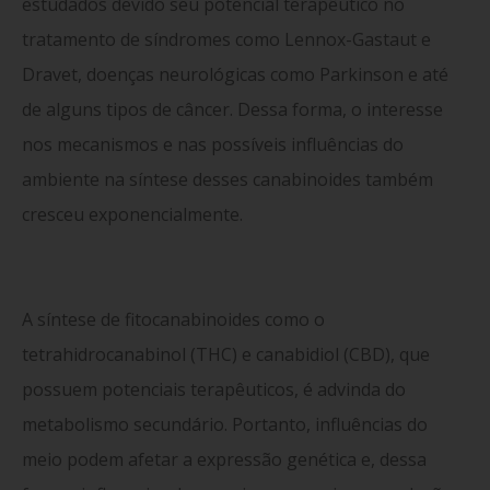
estudados devido seu potencial terapêutico no
tratamento de síndromes como Lennox-Gastaut e
Dravet, doenças neurológicas como Parkinson e até
de alguns tipos de câncer. Dessa forma, o interesse
nos mecanismos e nas possíveis influências do
ambiente na síntese desses canabinoides também
cresceu exponencialmente.
A síntese de fitocanabinoides como o
tetrahidrocanabinol (THC) e canabidiol (CBD), que
possuem potenciais terapêuticos, é advinda do
metabolismo secundário. Portanto, influências do
meio podem afetar a expressão genética e, dessa