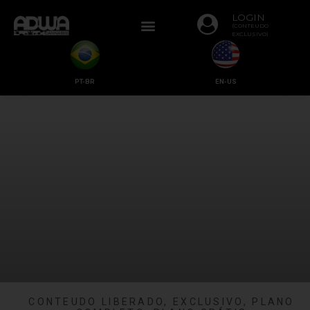
LOGIN
(CONTEUDO
EXCLUSIVO)
PT-BR
EN-US
CONTEUDO LIBERADO
,
EXCLUSIVO
,
PLANO