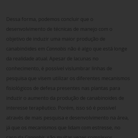
Dessa forma, podemos concluir que o
desenvolvimento de técnicas de manejo com o
objetivo de induzir uma maior produção de
canabinóides em
Cannabis
não é algo que está longe
da realidade atual. Apesar de lacunas no
conhecimento, é possível vislumbrar linhas de
pesquisa que visem utilizar os diferentes mecanismos
fisiológicos de defesa presentes nas plantas para
induzir o aumento da produção de canabinoides de
interesse terapêutico. Porém, isso só é possível
através de mais pesquisa e desenvolvimento na área,
já que os mecanismos que lidam com estresse, no
caso da
Cannabis
, são muitas vezes complexos,