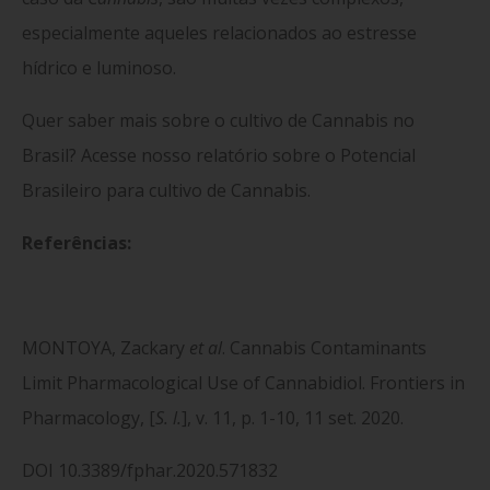
especialmente aqueles relacionados ao estresse
hídrico e luminoso.
Quer saber mais sobre o cultivo de Cannabis no
Brasil? Acesse nosso relatório sobre o Potencial
Brasileiro para cultivo de Cannabis.
Referências:
MONTOYA, Zackary
et al
. Cannabis Contaminants
Limit Pharmacological Use of Cannabidiol. Frontiers in
Pharmacology, [
S. l.
], v. 11, p. 1-10, 11 set. 2020.
DOI
10.3389/fphar.2020.571832