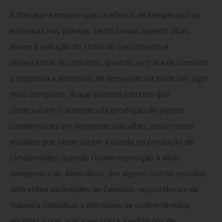
A literatura mostra que os efeitos de temperaturas
extremas nas plantas, tanto baixas quanto altas,
levam à redução do ritmo de crescimento e
senescência. No entanto, quando se trata de
Cannabis
a resposta a estresses de temperatura pode ser algo
mais complexo, já que existem estudos que
observaram o aumento da produção de alguns
canabinóides em temperaturas altas, assim como
estudos que observaram a queda na produção de
canabinóides quando houve exposição a altas
temperaturas. Além disso, em alguns outros estudos
diferentes variedades de
Cannabis
responderam de
maneira individual a estresses de ordem térmica,
levando a crer que a resposta a estímulos de