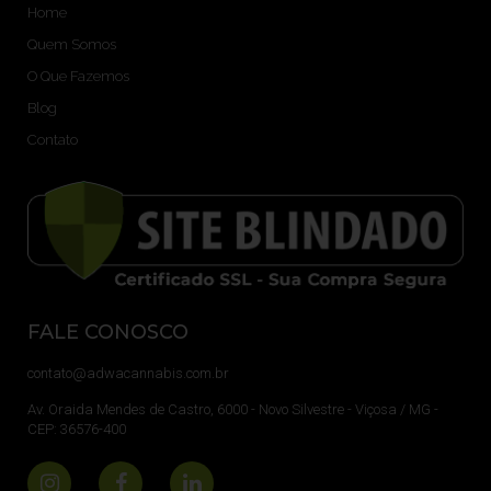
Home
Quem Somos
O Que Fazemos
Blog
Contato
FALE CONOSCO
contato@adwacannabis.com.br
Av. Oraida Mendes de Castro, 6000 - Novo Silvestre - Viçosa / MG -
CEP: 36576-400