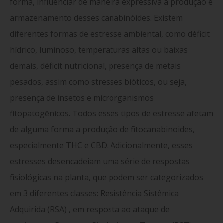
forma, influenciar de maneira expressiva a produção e
armazenamento desses canabinóides. Existem
diferentes formas de estresse ambiental, como déficit
hídrico, luminoso, temperaturas altas ou baixas
demais, déficit nutricional, presença de metais
pesados, assim como stresses bióticos, ou seja,
presença de insetos e microrganismos
fitopatogênicos. Todos esses tipos de estresse afetam
de alguma forma a produção de fitocanabinoides,
especialmente THC e CBD. Adicionalmente, esses
estresses desencadeiam uma série de respostas
fisiológicas na planta, que podem ser categorizados
em 3 diferentes classes: Resistência Sistêmica
Adquirida (RSA) , em resposta ao ataque de