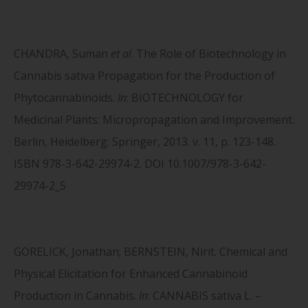
CHANDRA, Suman
et al
. The Role of Biotechnology in
Cannabis sativa Propagation for the Production of
Phytocannabinoids.
In
: BIOTECHNOLOGY for
Medicinal Plants: Micropropagation and Improvement.
Berlin, Heidelberg: Springer, 2013. v. 11, p. 123-148.
ISBN 978-3-642-29974-2. DOI 10.1007/978-3-642-
29974-2_5
GORELICK, Jonathan; BERNSTEIN, Nirit. Chemical and
Physical Elicitation for Enhanced Cannabinoid
Production in Cannabis.
In
: CANNABIS sativa L. –