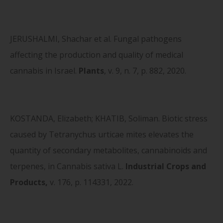
JERUSHALMI, Shachar et al. Fungal pathogens
affecting the production and quality of medical
cannabis in Israel.
Plants
, v. 9, n. 7, p. 882, 2020.
KOSTANDA, Elizabeth; KHATIB, Soliman. Biotic stress
caused by Tetranychus urticae mites elevates the
quantity of secondary metabolites, cannabinoids and
terpenes, in Cannabis sativa L.
Industrial Crops and
Products,
v. 176, p. 114331, 2022.