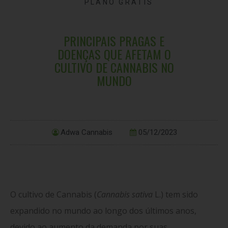
PLANO GRÁTIS
PRINCIPAIS PRAGAS E
DOENÇAS QUE AFETAM O
CULTIVO DE CANNABIS NO
MUNDO
Adwa Cannabis
05/12/2023
O cultivo de Cannabis (
Cannabis sativa
L.) tem sido
expandido no mundo ao longo dos últimos anos,
devido ao aumento da demanda por suas