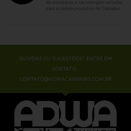
de pesquisas e tecnologias voltadas
para a cadeia produtiva de Cannabis.
DUVIDAS OU SUGESTÕES? ENTRE EM
CONTATO -
CONTATO@ADWACANNABIS.COM.BR